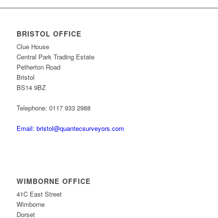
BRISTOL OFFICE
Clue House
Central Park Trading Estate
Petherton Road
Bristol
BS14 9BZ
Telephone: 0117 933 2988
Email: bristol@quantecsurveyors.com
WIMBORNE OFFICE
41C East Street
Wimborne
Dorset