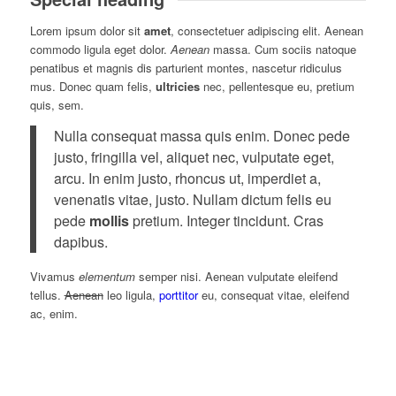
Lorem ipsum dolor sit
amet
, consectetuer adipiscing elit. Aenean
commodo ligula eget dolor.
Aenean
massa. Cum sociis natoque
penatibus et magnis dis parturient montes, nascetur ridiculus
mus. Donec quam felis,
ultricies
nec, pellentesque eu, pretium
quis, sem.
Nulla consequat massa quis enim. Donec pede
justo, fringilla vel, aliquet nec, vulputate eget,
arcu. In enim justo, rhoncus ut, imperdiet a,
venenatis vitae, justo. Nullam dictum felis eu
pede
mollis
pretium. Integer tincidunt. Cras
dapibus.
Vivamus
elementum
semper nisi. Aenean vulputate eleifend
tellus.
Aenean
leo ligula,
porttitor
eu, consequat vitae, eleifend
ac, enim.